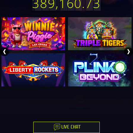
389,160.73
LIVE CHAT